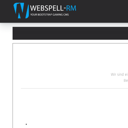
Wir sind 
Be