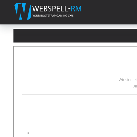
Wir sind 
Be