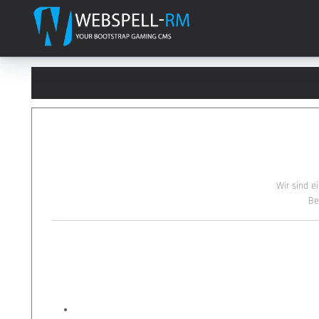
Wir sind 
Be